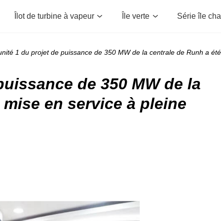
Îlot de turbine à vapeur
Île verte
Série île ch
unité 1 du projet de puissance de 350 MW de la centrale de Runh a été
 puissance de 350 MW de la
 mise en service à pleine