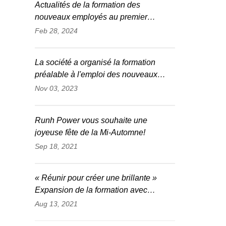
Actualités de la formation des
nouveaux employés au premier
semestre 2024
Feb 28, 2024
La société a organisé la formation
préalable à l'emploi des nouveaux
employés en 2023 (Phase 2)
Nov 03, 2023
Runh Power vous souhaite une
joyeuse fête de la Mi-Automne!
Sep 18, 2021
« Réunir pour créer une brillante »
Expansion de la formation avec
succès!
Aug 13, 2021