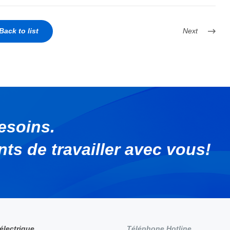
Back to list
Next
esoins.
s de travailler avec vous!
 électrique
Téléphone Hotline