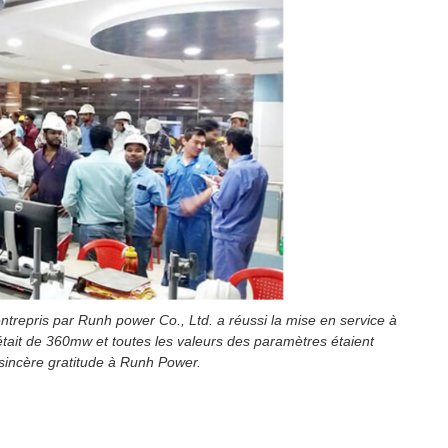
trepris par Runh power Co., Ltd. a réussi la mise en service à
était de 360mw et toutes les valeurs des paramètres étaient
 sincère gratitude à Runh Power.