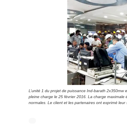
Liste des projets
Les nouvelles
Contactez nous
Nous rejoindre
L’unité 1 du projet de puissance Ind-barath 2x350mw en
pleine charge le 25 février 2016. La charge maximale 
normales. Le client et les partenaires ont exprimé leur